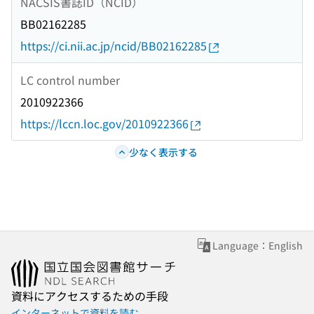
NACSIS書誌ID（NCID）
BB02162285
https://ci.nii.ac.jp/ncid/BB02162285
LC control number
2010922366
https://lccn.loc.gov/2010922366
少なく表示する
Language：English
資料にアクセスするための手段
インターネットで資料を読む