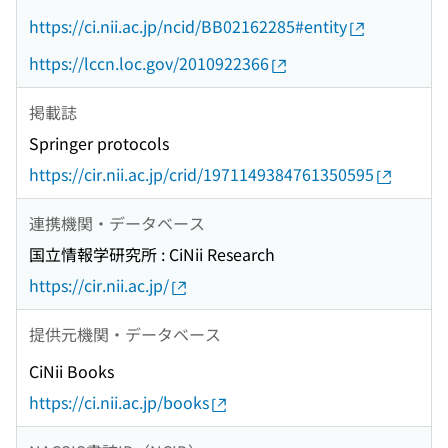
https://ci.nii.ac.jp/ncid/BB02162285#entity
https://lccn.loc.gov/2010922366
掲載誌
Springer protocols
https://cir.nii.ac.jp/crid/1971149384761350595
連携機関・データベース
国立情報学研究所 : CiNii Research
https://cir.nii.ac.jp/
提供元機関・データベース
CiNii Books
https://ci.nii.ac.jp/books