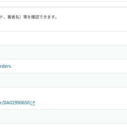
ド、著者名）等を確認できます。
orders
thor/DA02990650