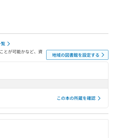
一覧
ことが可能かなど、資
地域の図書館を設定する
この本の所蔵を確認