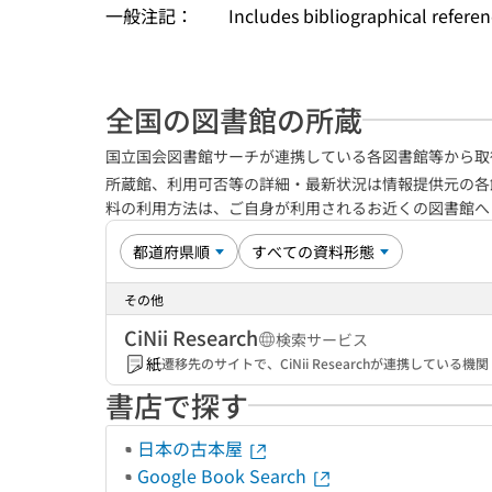
一般注記：
Includes bibliographical refere
全国の図書館の所蔵
国立国会図書館サーチが連携している各図書館等から取
所蔵館、利用可否等の詳細・最新状況は情報提供元の各
料の利用方法は、ご自身が利用されるお近くの図書館
その他
CiNii Research
検索サービス
紙
遷移先のサイトで、CiNii Researchが連携してい
書店で探す
日本の古本屋
Google Book Search