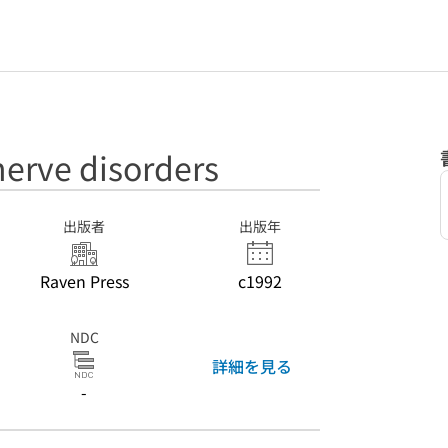
 nerve disorders
出版者
出版年
Raven Press
c1992
NDC
詳細を見る
-