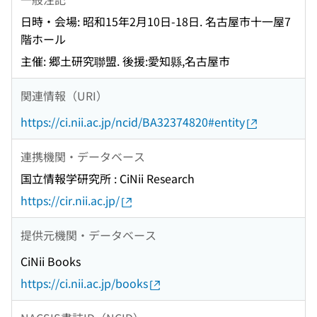
日時・会場: 昭和15年2月10日-18日. 名古屋市十一屋7
階ホール
主催: 郷土研究聯盟. 後援:愛知縣,名古屋市
関連情報（URI）
https://ci.nii.ac.jp/ncid/BA32374820#entity
連携機関・データベース
国立情報学研究所 : CiNii Research
https://cir.nii.ac.jp/
提供元機関・データベース
CiNii Books
https://ci.nii.ac.jp/books