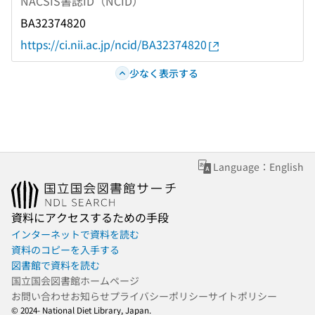
NACSIS書誌ID（NCID）
BA32374820
https://ci.nii.ac.jp/ncid/BA32374820
少なく表示する
Language：English
資料にアクセスするための手段
インターネットで資料を読む
資料のコピーを入手する
図書館で資料を読む
国立国会図書館ホームページ
お問い合わせ
お知らせ
プライバシーポリシー
サイトポリシー
© 2024- National Diet Library, Japan.