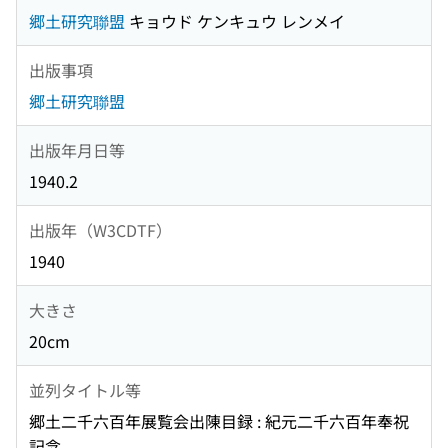
郷土研究聯盟
キョウド ケンキュウ レンメイ
出版事項
郷土研究聯盟
出版年月日等
1940.2
出版年（W3CDTF）
1940
大きさ
20cm
並列タイトル等
郷土二千六百年展覧会出陳目録 : 紀元二千六百年奉祝
記念