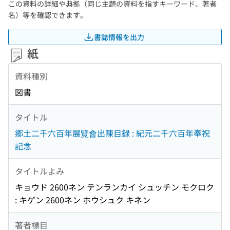
この資料の詳細や典拠（同じ主題の資料を指すキーワード、著者
名）等を確認できます。
書誌情報を出力
紙
資料種別
図書
タイトル
郷土二千六百年展覽會出陳目録 : 紀元二千六百年奉祝
記念
タイトルよみ
キョウド 2600ネン テンランカイ シュッチン モクロク
: キゲン 2600ネン ホウシュク キネン
著者標目