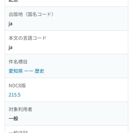
出版地（国名コード）
ja
本文の言語コード
ja
件名標目
愛知県 ーー 歴史
NDC8版
215.5
対象利用者
一般
一般注記