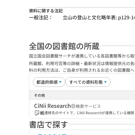
資料に関する注記
一般注記：
立山の登山と文化略年表: p129-1
全国の図書館の所蔵
国立国会図書館サーチが連携している各図書館等から取
所蔵館、利用可否等の詳細・最新状況は情報提供元の各
料の利用方法は、ご自身が利用されるお近くの図書館
その他
CiNii Research
検索サービス
紙
遷移先のサイトで、CiNii Researchが連携してい
書店で探す