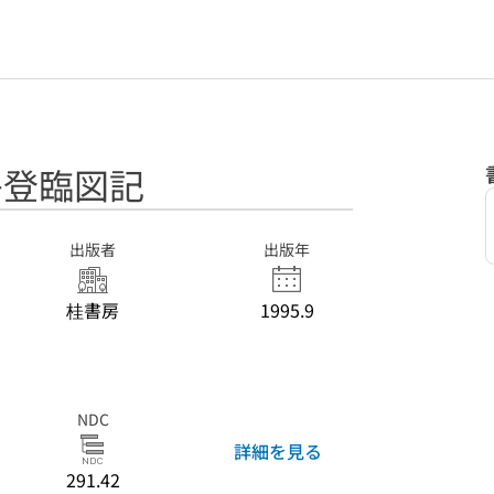
岳登臨図記
出版者
出版年
桂書房
1995.9
NDC
詳細を見る
291.42