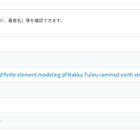
ド、著者名）等を確認できます。
nd finite element modeling of Hakka Tulou rammed earth st
e