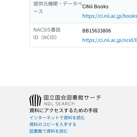
提供元機関・データベ
CiNii Books
ース
https://ci.nii.ac.jp/book
NACSIS書誌
BB15633806
ID（NCID）
https://ci.nii.ac.jp/nci
資料にアクセスするための手段
インターネットで資料を読む
資料のコピーを入手する
図書館で資料を読む