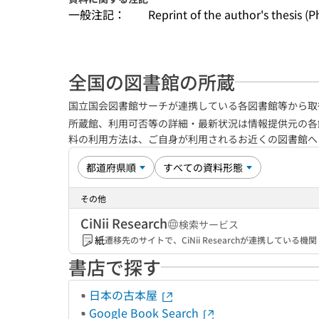
一般注記：
Reprint of the author's thesis (P
全国の図書館の所蔵
国立国会図書館サーチが連携している各図書館等から取
所蔵館、利用可否等の詳細・最新状況は情報提供元の各
料の利用方法は、ご自身が利用されるお近くの図書館
その他
CiNii Research
検索サービス
紙
遷移先のサイトで、CiNii Researchが連携してい
書店で探す
日本の古本屋
Google Book Search