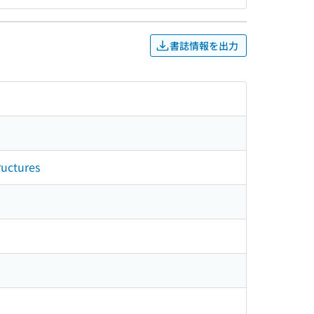
書誌情報を出力
ructures