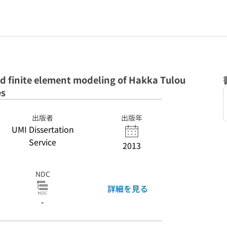
d finite element modeling of Hakka Tulou
es
出版者
出版年
UMI Dissertation
Service
2013
NDC
詳細を見る
-