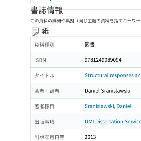
書誌情報
この資料の詳細や典拠（同じ主題の資料を指すキーワー
紙
図書
資料種別
9781249089094
ISBN
Structural responses a
タイトル
Daniel Sranislawski
著者・編者
Sranislawski, Daniel
著者標目
UMI Dissertation Servic
出版事項
2013
出版年月日等