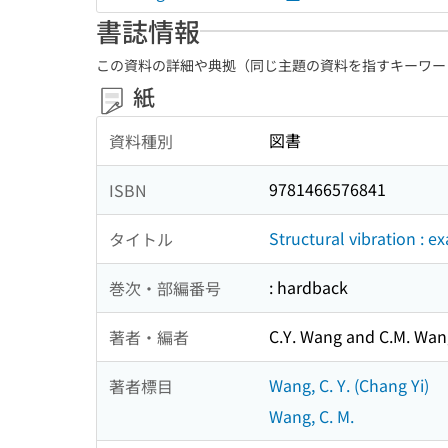
書誌情報
この資料の詳細や典拠（同じ主題の資料を指すキーワー
紙
図書
資料種別
9781466576841
ISBN
Structural vibration : e
タイトル
: hardback
巻次・部編番号
C.Y. Wang and C.M. Wan
著者・編者
Wang, C. Y. (Chang Yi)
著者標目
Wang, C. M.