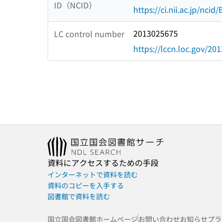
ID（NCID）
https://ci.nii.ac.jp/nci
2013025675
LC control number
https://lccn.loc.gov/20
資料にアクセスするための手段
インターネットで資料を読む
資料のコピーを入手する
図書館で資料を読む
国立国会図書館ホームページ
お問い合わせ
お知らせ
プラ