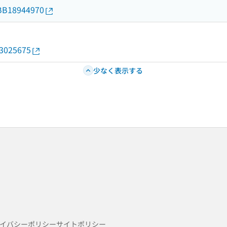
d/BB18944970
13025675
少なく表示する
イバシーポリシー
サイトポリシー