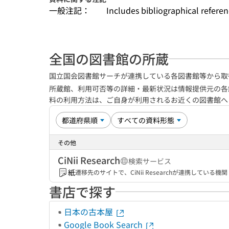
一般注記：
Includes bibliographical refere
全国の図書館の所蔵
国立国会図書館サーチが連携している各図書館等から取
所蔵館、利用可否等の詳細・最新状況は情報提供元の各
料の利用方法は、ご自身が利用されるお近くの図書館
その他
CiNii Research
検索サービス
紙
遷移先のサイトで、CiNii Researchが連携してい
書店で探す
日本の古本屋
Google Book Search