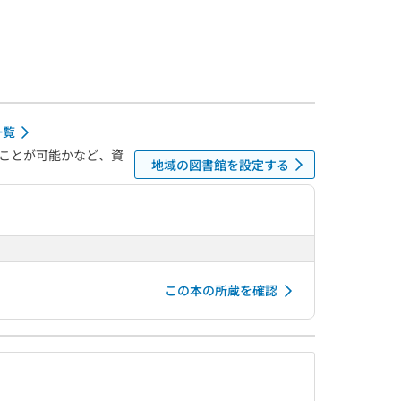
一覧
ことが可能かなど、資
地域の図書館を設定する
この本の所蔵を確認