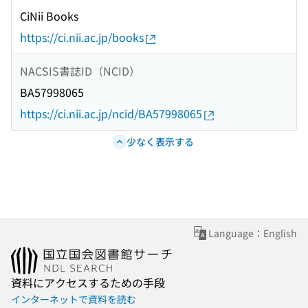
CiNii Books
https://ci.nii.ac.jp/books
NACSIS書誌ID（NCID）
BA57998065
https://ci.nii.ac.jp/ncid/BA57998065
少なく表示する
Language：English
資料にアクセスするための手段
インターネットで資料を読む