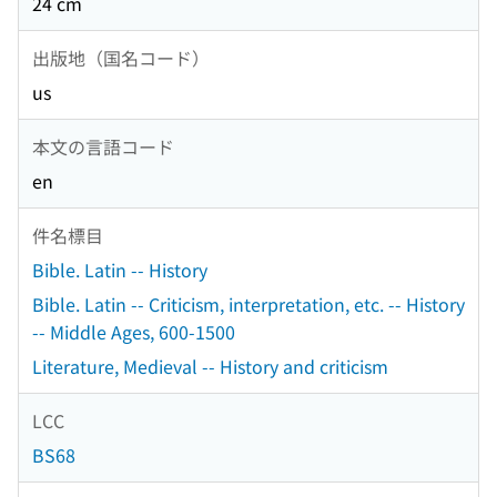
24 cm
出版地（国名コード）
us
本文の言語コード
en
件名標目
Bible. Latin -- History
Bible. Latin -- Criticism, interpretation, etc. -- History
-- Middle Ages, 600-1500
Literature, Medieval -- History and criticism
LCC
BS68