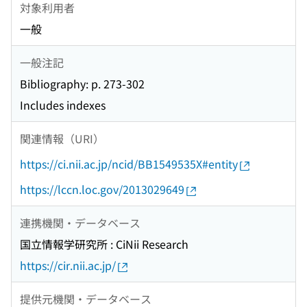
対象利用者
一般
一般注記
Bibliography: p. 273-302
Includes indexes
関連情報（URI）
https://ci.nii.ac.jp/ncid/BB1549535X#entity
https://lccn.loc.gov/2013029649
連携機関・データベース
国立情報学研究所 : CiNii Research
https://cir.nii.ac.jp/
提供元機関・データベース