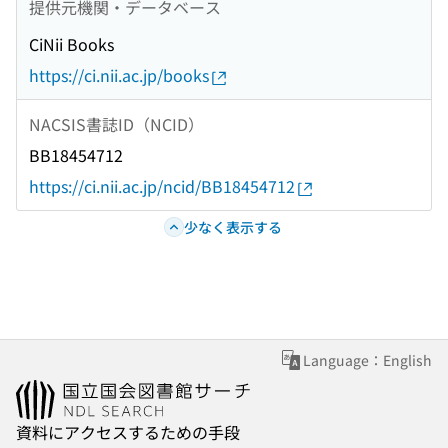
提供元機関・データベース
CiNii Books
https://ci.nii.ac.jp/books
NACSIS書誌ID（NCID）
BB18454712
https://ci.nii.ac.jp/ncid/BB18454712
少なく表示する
Language：English
資料にアクセスするための手段