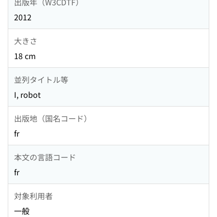
出版年（W3CDTF）
2012
大きさ
18 cm
並列タイトル等
I, robot
出版地（国名コード）
fr
本文の言語コード
fr
対象利用者
一般