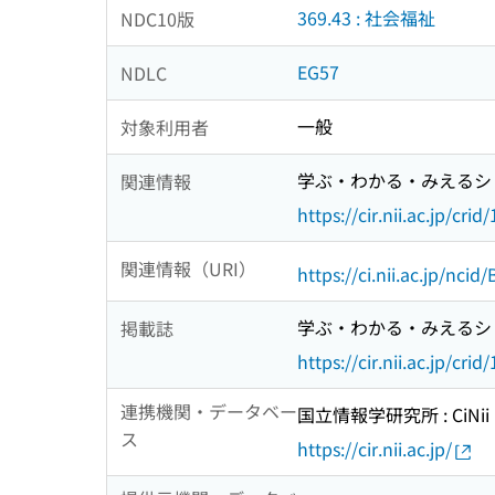
369.43 : 社会福祉
NDC10版
EG57
NDLC
一般
対象利用者
学ぶ・わかる・みえるシ
関連情報
https://cir.nii.ac.jp/c
関連情報（URI）
https://ci.nii.ac.jp/nci
学ぶ・わかる・みえるシ
掲載誌
https://cir.nii.ac.jp/c
連携機関・データベー
国立情報学研究所 : CiNii R
ス
https://cir.nii.ac.jp/