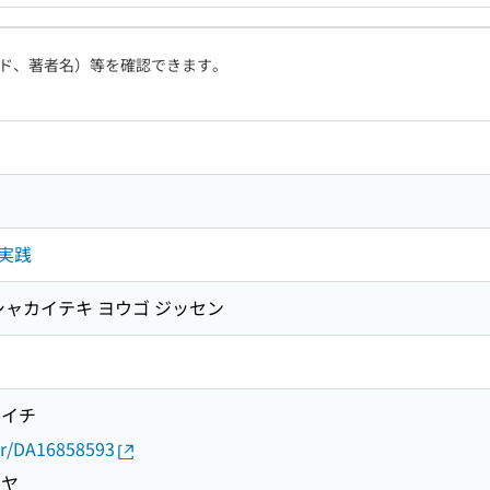
ド、著者名）等を確認できます。
実践
シャカイテキ ヨウゴ ジッセン
ウイチ
thor/DA16858593
ンヤ