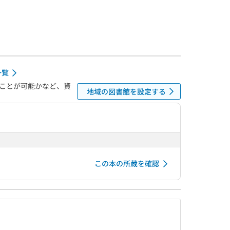
一覧
ことが可能かなど、資
地域の図書館を設定する
この本の所蔵を確認