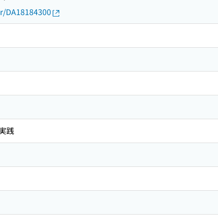
thor/DA18184300
実践