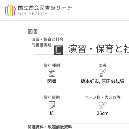
本文へ移動
図書
演習・保育と社会
演習・保育と
的養護実践
資料種別
著者
図書
橋本好市, 原田旬哉編
資料形態
ページ数・大きさ等
紙
26cm
関連資料・改題前後資料