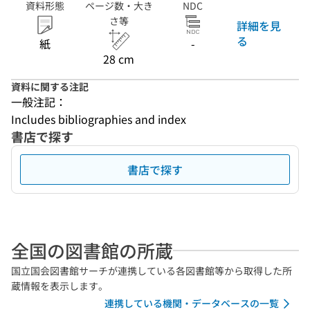
資料形態
ページ数・大き
NDC
さ等
詳細を見
る
紙
-
28 cm
資料に関する注記
一般注記：
Includes bibliographies and index
書店で探す
書店で探す
全国の図書館の所蔵
国立国会図書館サーチが連携している各図書館等から取得した所
蔵情報を表示します。
連携している機関・データベースの一覧