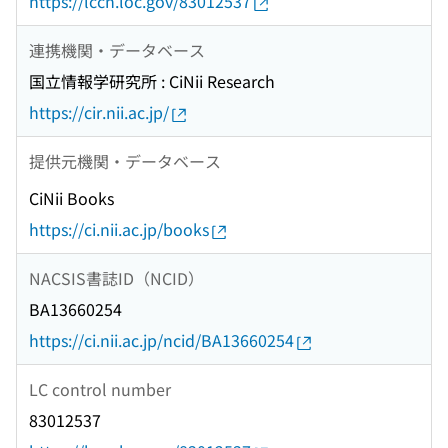
https://lccn.loc.gov/83012537
連携機関・データベース
国立情報学研究所 : CiNii Research
https://cir.nii.ac.jp/
提供元機関・データベース
CiNii Books
https://ci.nii.ac.jp/books
NACSIS書誌ID（NCID）
BA13660254
https://ci.nii.ac.jp/ncid/BA13660254
LC control number
83012537