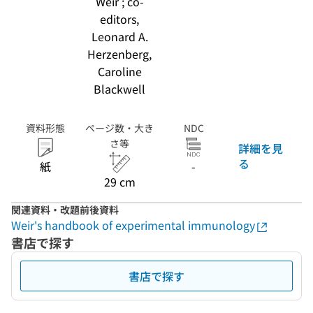
Weir ; co-
editors,
Leonard A.
Herzenberg,
Caroline
Blackwell
資料形態
ページ数・大き
NDC
さ等
詳細を見
る
紙
-
29 cm
関連資料・改題前後資料
Weir's handbook of experimental immunology
書店で探す
書店で探す