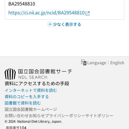
BA29548810
https://ci.nii.ac.jp/ncid/BA29548810
少なく表示する
Language：English
資料にアクセスするための手段
インターネットで資料を読む
資料のコピーを入手する
図書館で資料を読む
国立国会図書館ホームページ
お問い合わせ
お知らせ
プライバシーポリシー
サイトポリシー
© 2024- National Diet Library, Japan.
104
画面番号