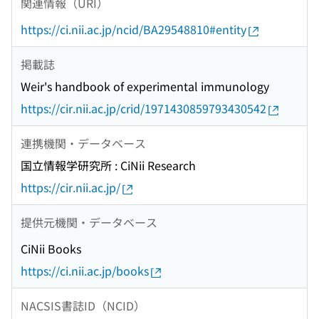
関連情報（URI）
https://ci.nii.ac.jp/ncid/BA29548810#entity
掲載誌
Weir's handbook of experimental immunology
https://cir.nii.ac.jp/crid/1971430859793430542
連携機関・データベース
国立情報学研究所 : CiNii Research
https://cir.nii.ac.jp/
提供元機関・データベース
CiNii Books
https://ci.nii.ac.jp/books
NACSIS書誌ID（NCID）