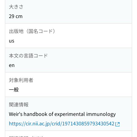
大きさ
29 cm
出版地（国名コード）
us
本文の言語コード
en
対象利用者
一般
関連情報
Weir's handbook of experimental immunology
https://cir.nii.ac.jp/crid/1971430859793430542