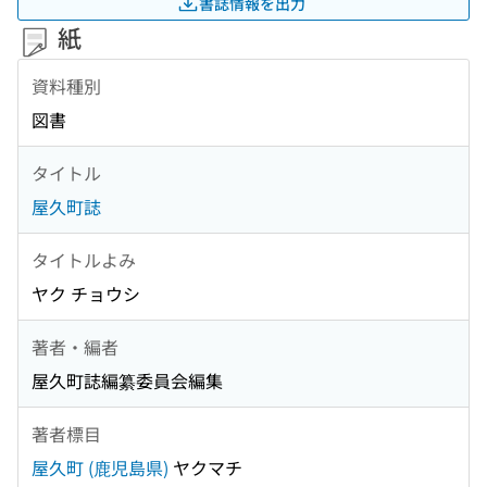
書誌情報を出力
紙
資料種別
図書
タイトル
屋久町誌
タイトルよみ
ヤク チョウシ
著者・編者
屋久町誌編纂委員会編集
著者標目
屋久町 (鹿児島県)
ヤクマチ