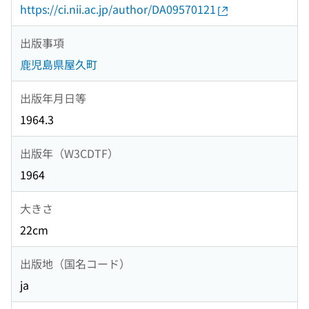
https://ci.nii.ac.jp/author/DA09570121
出版事項
鹿児島県屋久町
出版年月日等
1964.3
出版年（W3CDTF）
1964
大きさ
22cm
出版地（国名コード）
ja