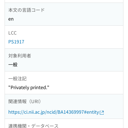
本文の言語コード
en
LCC
PS1917
対象利用者
一般
一般注記
"Privately printed."
関連情報（URI）
https://ci.nii.ac.jp/ncid/BA14369997#entity
連携機関・データベース