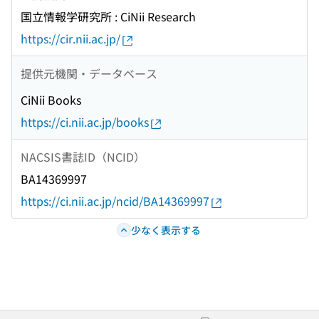
国立情報学研究所 : CiNii Research
https://cir.nii.ac.jp/
提供元機関・データベース
CiNii Books
https://ci.nii.ac.jp/books
NACSIS書誌ID（NCID）
BA14369997
https://ci.nii.ac.jp/ncid/BA14369997
少なく表示する