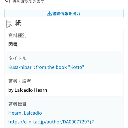
名）等を確認できます。
書誌情報を出力
紙
資料種別
図書
タイトル
Kusa-hibari : from the book "Kottō"
著者・編者
by Lafcadio Hearn
著者標目
Hearn, Lafcadio
https://ci.nii.ac.jp/author/DA00077297