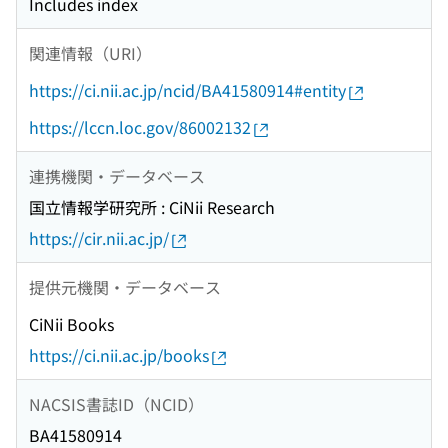
Includes index
関連情報（URI）
https://ci.nii.ac.jp/ncid/BA41580914#entity
https://lccn.loc.gov/86002132
連携機関・データベース
国立情報学研究所 : CiNii Research
https://cir.nii.ac.jp/
提供元機関・データベース
CiNii Books
https://ci.nii.ac.jp/books
NACSIS書誌ID（NCID）
BA41580914