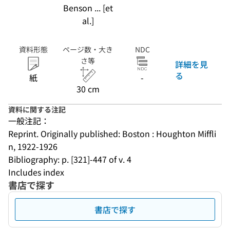
Benson ... [et
al.]
資料形態
ページ数・大き
NDC
さ等
詳細を見
る
紙
-
30 cm
資料に関する注記
一般注記：
Reprint. Originally published: Boston : Houghton Miffli
n, 1922-1926
Bibliography: p. [321]-447 of v. 4
Includes index
書店で探す
書店で探す