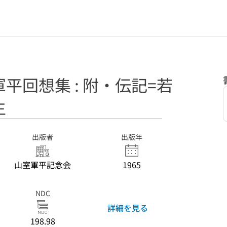
平回想集 : 附・伝記=若
生
出版者
出版年
山室軍平記念会
1965
NDC
詳細を見る
198.98