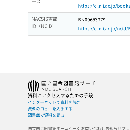
ース
https://ci.nii.ac.jp/book
NACSIS書誌
BN09653279
ID（NCID）
https://ci.nii.ac.jp/nci
資料にアクセスするための手段
インターネットで資料を読む
資料のコピーを入手する
図書館で資料を読む
国立国会図書館ホームページ
お問い合わせ
お知らせ
プラ