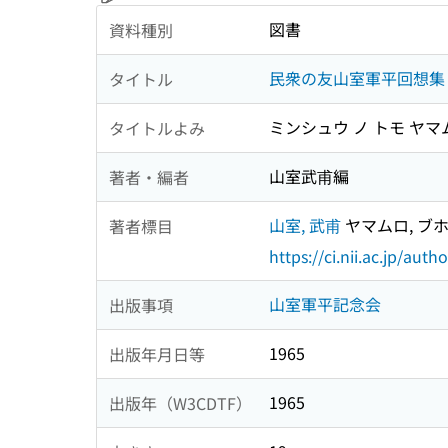
図書
資料種別
民衆の友山室軍平回想集 
タイトル
ミンシュウ ノ トモ ヤマ
タイトルよみ
山室武甫編
著者・編者
山室, 武甫
ヤマムロ, ブ
著者標目
https://ci.nii.ac.jp/au
山室軍平記念会
出版事項
1965
出版年月日等
1965
出版年（W3CDTF）