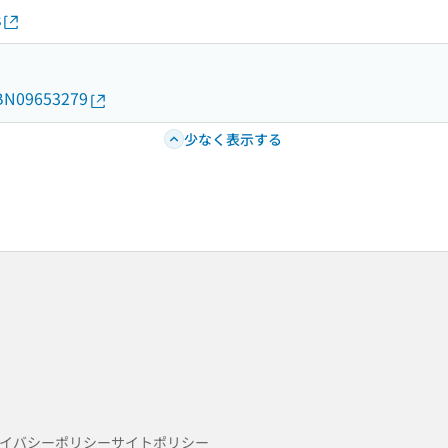
s
d/BN09653279
少なく表示する
イバシーポリシー
サイトポリシー