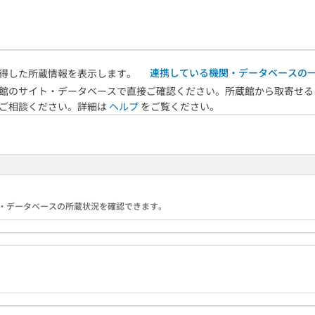
連携している機関・データベースの
得した所蔵情報を表示します。
館のサイト・データベースで直接ご確認ください。所蔵館から取寄せる
へご相談ください。詳細は
ヘルプ
をご覧ください。
る機関・データベースの所蔵状況を確認できます。