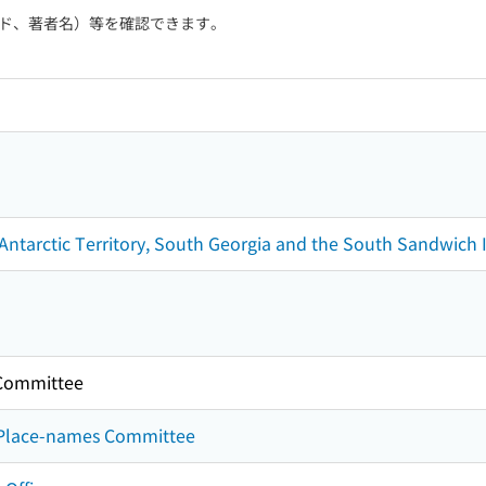
ド、著者名）等を確認できます。
h Antarctic Territory, South Georgia and the South Sandwich 
 Committee
ic Place-names Committee