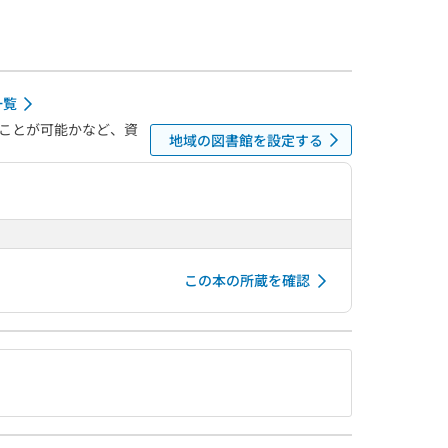
一覧
ことが可能かなど、資
地域の図書館を設定する
この本の所蔵を確認