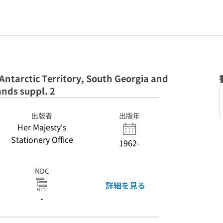
 Antarctic Territory, South Georgia and
ands suppl. 2
出版者
出版年
Her Majesty's
Stationery Office
1962-
NDC
詳細を見る
-