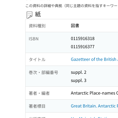
この資料の詳細や典拠（同じ主題の資料を指すキーワー
紙
図書
資料種別
0115916318
ISBN
0115916377
Gazetteer of the Britis
タイトル
suppl. 2
巻次・部編番号
suppl. 3
Antarctic Place-names
著者・編者
Great Britain. Antarct
著者標目