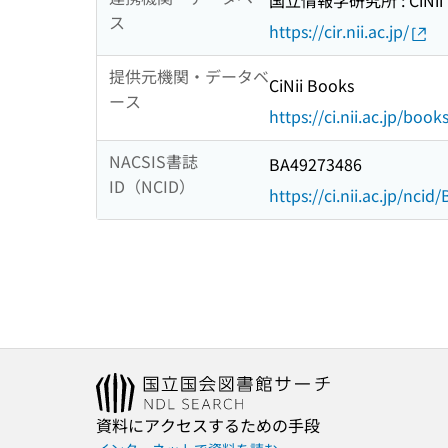
国立情報学研究所 : CiNii R
ス
https://cir.nii.ac.jp/
提供元機関・データベ
CiNii Books
ース
https://ci.nii.ac.jp/book
NACSIS書誌
BA49273486
ID（NCID）
https://ci.nii.ac.jp/nci
資料にアクセスするための手段