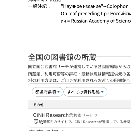
一般注記：
"Научное издание"--Colophon
On leaf preceding t.p.: Россий
ии = Russian Academy of Sciences
全国の図書館の所蔵
国立国会図書館サーチが連携している各図書館等から取
所蔵館、利用可否等の詳細・最新状況は情報提供元の各
料の利用方法は、ご自身が利用されるお近くの図書館
その他
CiNii Research
検索サービス
紙
遷移先のサイトで、CiNii Researchが連携してい