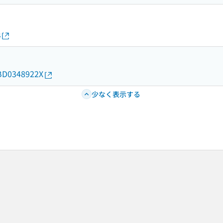
s
d/BD0348922X
少なく表示する