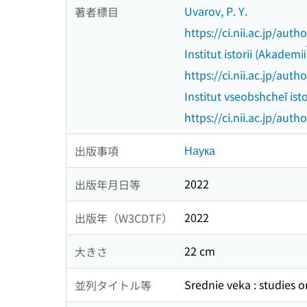
Uvarov, P. Y.
著者標目
https://ci.nii.ac.jp/au
Institut istorii (Akademi
https://ci.nii.ac.jp/au
Institut vseobshcheĭ istor
https://ci.nii.ac.jp/au
Наука
出版事項
2022
出版年月日等
2022
出版年（W3CDTF）
22 cm
大きさ
Srednie veka : studies 
並列タイトル等