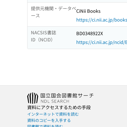
提供元機関・データベ
CiNii Books
ース
https://ci.nii.ac.jp/book
NACSIS書誌
BD0348922X
ID（NCID）
https://ci.nii.ac.jp/nci
資料にアクセスするための手段
インターネットで資料を読む
資料のコピーを入手する
図書館で資料を読む