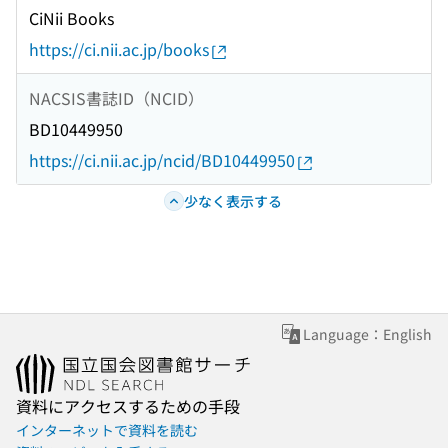
CiNii Books
https://ci.nii.ac.jp/books
NACSIS書誌ID（NCID）
BD10449950
https://ci.nii.ac.jp/ncid/BD10449950
少なく表示する
Language：English
資料にアクセスするための手段
インターネットで資料を読む