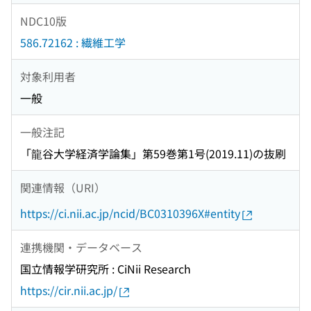
NDC10版
586.72162 : 繊維工学
対象利用者
一般
一般注記
「龍谷大学経済学論集」第59巻第1号(2019.11)の抜刷
関連情報（URI）
https://ci.nii.ac.jp/ncid/BC0310396X#entity
連携機関・データベース
国立情報学研究所 : CiNii Research
https://cir.nii.ac.jp/