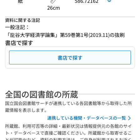
紙
586.72162
26cm
資料に関する注記
一般注記：
「龍谷大学経済学論集」第59巻第1号(2019.11)の抜刷
書店で探す
書店で探す
全国の図書館の所蔵
国立国会図書館サーチが連携している各図書館等から取得した所
蔵情報を表示します。
連携している機関・データベースの一覧
所蔵館、利用可否等の詳細・最新状況は情報提供元の各館のサイ
ト・データベースで直接ご確認ください。所蔵館から取寄せるこ
とが可能かなど、資料の利用方法は、ご自身が利用されるお近く