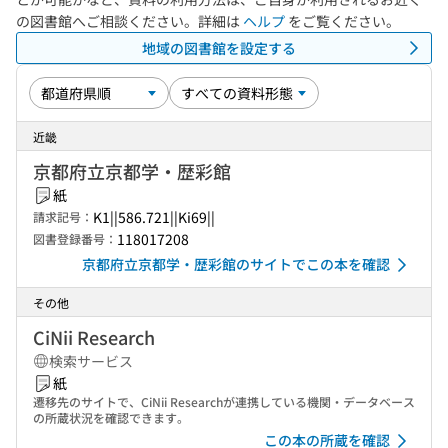
の図書館へご相談ください。詳細は
ヘルプ
をご覧ください。
地域の図書館を設定する
近畿
京都府立京都学・歴彩館
紙
K1||586.721||Ki69||
請求記号：
118017208
図書登録番号：
京都府立京都学・歴彩館のサイトでこの本を確認
その他
CiNii Research
検索サービス
紙
遷移先のサイトで、CiNii Researchが連携している機関・データベース
の所蔵状況を確認できます。
この本の所蔵を確認