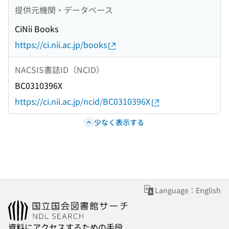
提供元機関・データベース
CiNii Books
https://ci.nii.ac.jp/books
NACSIS書誌ID（NCID）
BC0310396X
https://ci.nii.ac.jp/ncid/BC0310396X
少なく表示する
Language：English
資料にアクセスするための手段