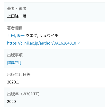
著者・編者
上田隆一著
著者標目
上田, 隆一
ウエダ, リュウイチ
https://ci.nii.ac.jp/author/DA16184310
出版事項
[講談社]
出版年月日等
2020.1
出版年（W3CDTF）
2020