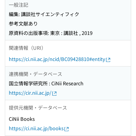
一般注記
編集: 講談社サイエンティフィク
参考文献あり
原資料の出版事項: 東京 : 講談社 , 2019
関連情報（URI）
https://ci.nii.ac.jp/ncid/BC09428810#entity
連携機関・データベース
国立情報学研究所 : CiNii Research
https://cir.nii.ac.jp/
提供元機関・データベース
CiNii Books
https://ci.nii.ac.jp/books