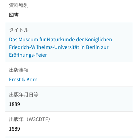
資料種別
図書
タイトル
Das Museum für Naturkunde der Königlichen
Friedrich-Wilhelms-Universität in Berlin zur
Eröffnungs-Feier
出版事項
Ernst & Korn
出版年月日等
1889
出版年（W3CDTF）
1889