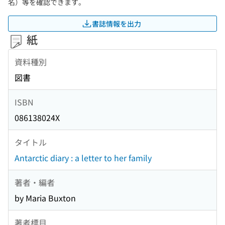
名）等を確認できます。
書誌情報を出力
紙
資料種別
図書
ISBN
086138024X
タイトル
Antarctic diary : a letter to her family
著者・編者
by Maria Buxton
著者標目