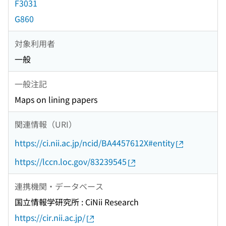
F3031
G860
対象利用者
一般
一般注記
Maps on lining papers
関連情報（URI）
https://ci.nii.ac.jp/ncid/BA4457612X#entity
https://lccn.loc.gov/83239545
連携機関・データベース
国立情報学研究所 : CiNii Research
https://cir.nii.ac.jp/