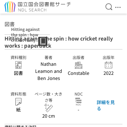
検索を開
メニ
本文へ移動
図書
Hitting against
the spin : how
Hitting against the spin : how cricket really
cricket really
works : paperback
works :
paperback
資料種別
著者
出版者
出版年
Nathan
Leamon and
図書
Constable
2022
Ben Jones
資料形態
ページ数・大き
NDC
さ等
詳細を見
る
紙
-
20 cm