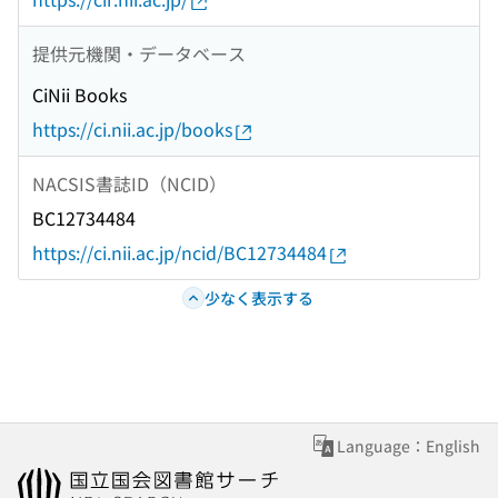
提供元機関・データベース
CiNii Books
https://ci.nii.ac.jp/books
NACSIS書誌ID（NCID）
BC12734484
https://ci.nii.ac.jp/ncid/BC12734484
少なく表示する
Language：English