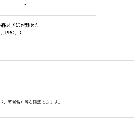
-
小森あきほが魅せた！
JPRO））
ド、著者名）等を確認できます。