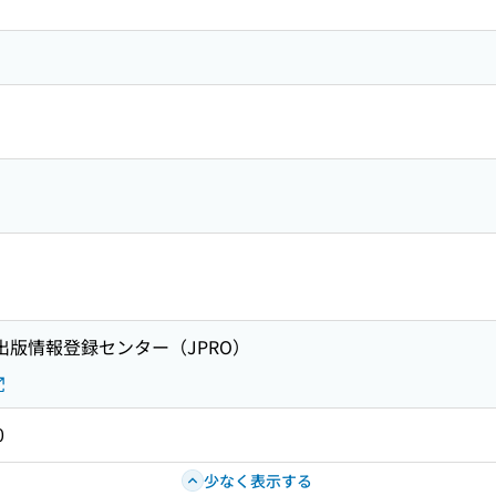
 出版情報登録センター（JPRO）
0
少なく表示する