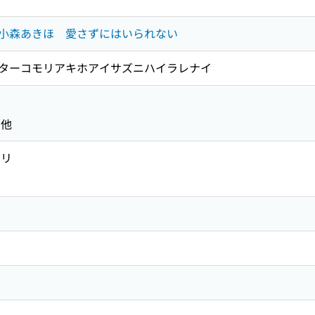
小森あきほ 愛さずにはいられない
ターコモリアキホアイサズニハイラレナイ
の他
ノリ
ホ