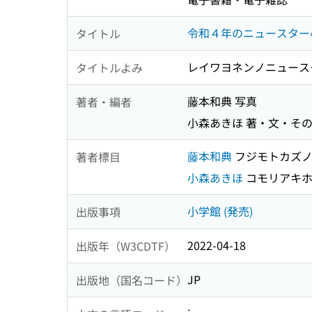
令和４年のニュースター
タイトル
レイワヨネンノニュース
タイトルよみ
藤本和典 写真
著者・編者
小森あきほ 著・文・そ
藤本和典
フジモトカズ
著者標目
小森あきほ
コモリアキ
小学館 (発売)
出版事項
2022-04-18
出版年（W3CDTF）
JP
出版地（国名コード）