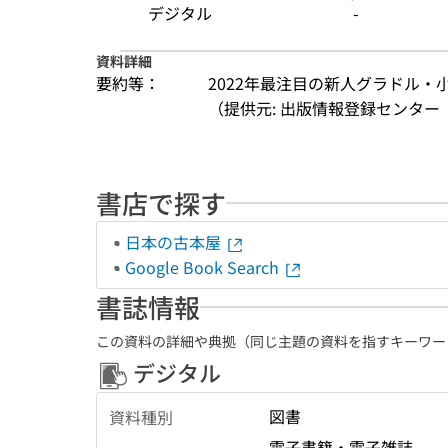
デジタル
-
資料詳細
要約等：
2022年最注目の新人グラドル・
（提供元: 出版情報登録センター（
書店で探す
日本の古本屋
Google Book Search
書誌情報
この資料の詳細や典拠（同じ主題の資料を指すキーワー
デジタル
図書
資料種別
電子書籍・電子雑誌