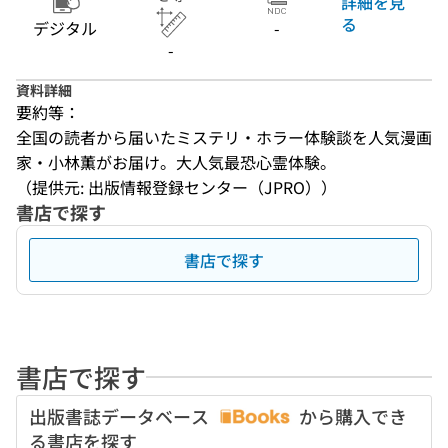
詳細を見
る
デジタル
-
-
資料詳細
要約等：
全国の読者から届いたミステリ・ホラー体験談を人気漫画
家・小林薫がお届け。大人気最恐心霊体験。
（提供元: 出版情報登録センター（JPRO））
書店で探す
書店で探す
書店で探す
出版書誌データベース
から購入でき
る書店を探す