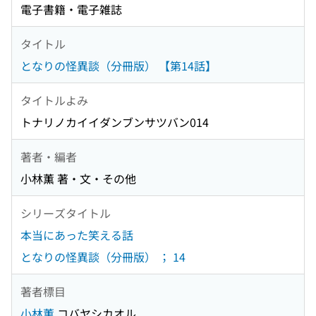
電子書籍・電子雑誌
タイトル
となりの怪異談（分冊版） 【第14話】
タイトルよみ
トナリノカイイダンブンサツバン014
著者・編者
小林薫 著・文・その他
シリーズタイトル
本当にあった笑える話
となりの怪異談（分冊版） ； 14
著者標目
小林薫
コバヤシカオル