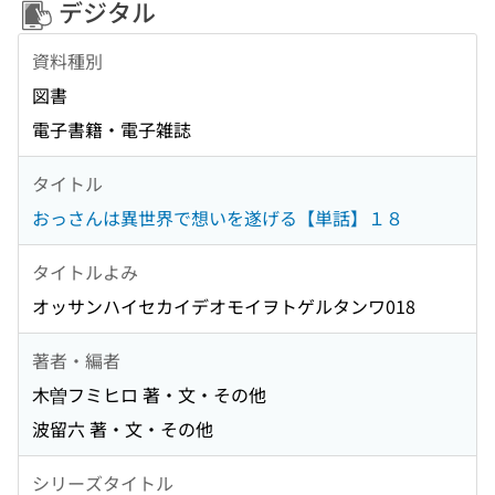
デジタル
資料種別
図書
電子書籍・電子雑誌
タイトル
おっさんは異世界で想いを遂げる【単話】１８
タイトルよみ
オッサンハイセカイデオモイヲトゲルタンワ018
著者・編者
木曽フミヒロ 著・文・その他
波留六 著・文・その他
シリーズタイトル