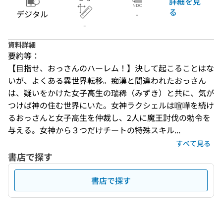
詳細を見
る
デジタル
-
-
資料詳細
要約等：
【目指せ、おっさんのハーレム！】決して起こることはな
いが、よくある異世界転移。痴漢と間違われたおっさん
は、疑いをかけた女子高生の瑞稀（みずき）と共に、気が
つけば神の住む世界にいた。女神ラクシェルは喧嘩を続け
るおっさんと女子高生を仲裁し、2人に魔王討伐の勅令を
与える。女神から３つだけチートの特殊スキル...
すべて見る
書店で探す
書店で探す