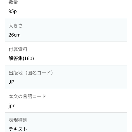
数量
95p
大きさ
26cm
付属資料
解答集(16p)
出版地（国名コード）
JP
本文の言語コード
jpn
表現種別
テキスト