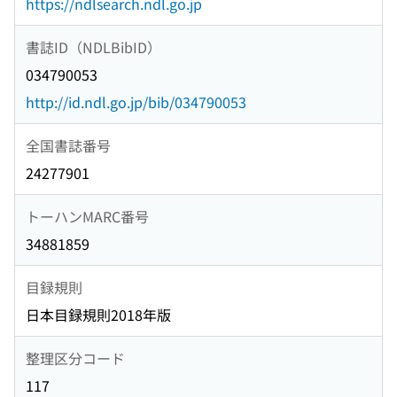
https://ndlsearch.ndl.go.jp
書誌ID（NDLBibID）
034790053
http://id.ndl.go.jp/bib/034790053
全国書誌番号
24277901
トーハンMARC番号
34881859
目録規則
日本目録規則2018年版
整理区分コード
117