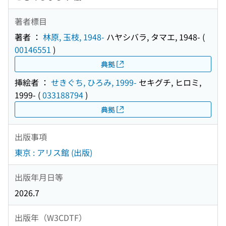
著者標目
著者 ：
林原, 玉枝, 1948-
ハヤシバラ, タマエ, 1948-
(
00146551
)
典拠
挿絵者 ：
せきぐち, ひろみ, 1999-
セキグチ, ヒロミ,
1999-
(
033188794
)
典拠
出版事項
東京 : アリス館 (出版)
出版年月日等
2026.7
出版年（W3CDTF）