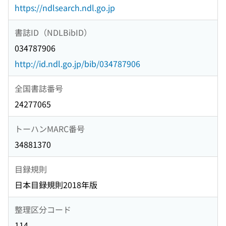
https://ndlsearch.ndl.go.jp
書誌ID（NDLBibID）
034787906
http://id.ndl.go.jp/bib/034787906
全国書誌番号
24277065
トーハンMARC番号
34881370
目録規則
日本目録規則2018年版
整理区分コード
114