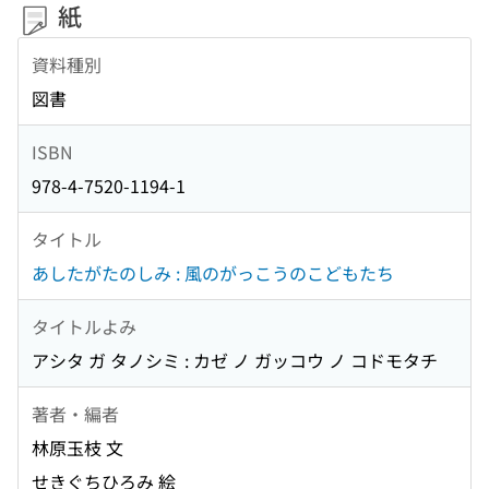
紙
資料種別
図書
ISBN
978-4-7520-1194-1
タイトル
あしたがたのしみ : 風のがっこうのこどもたち
タイトルよみ
アシタ ガ タノシミ : カゼ ノ ガッコウ ノ コドモタチ
著者・編者
林原玉枝 文
せきぐちひろみ 絵