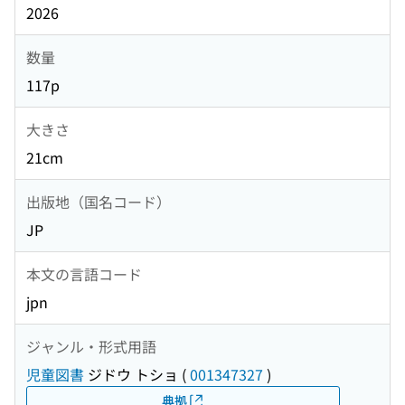
2026
数量
117p
大きさ
21cm
出版地（国名コード）
JP
本文の言語コード
jpn
ジャンル・形式用語
児童図書
ジドウ トショ
(
001347327
)
典拠