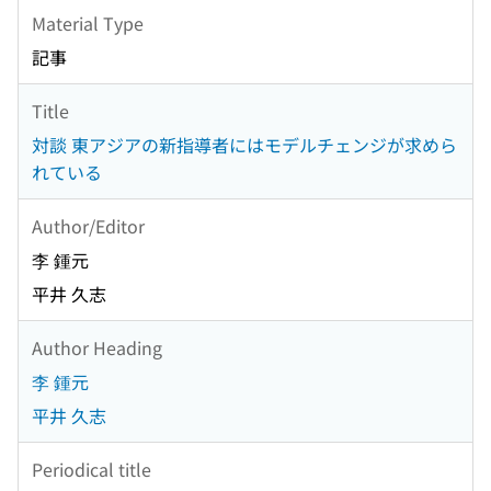
Material Type
記事
Title
対談 東アジアの新指導者にはモデルチェンジが求めら
れている
Author/Editor
李 鍾元
平井 久志
Author Heading
李 鍾元
平井 久志
Periodical title