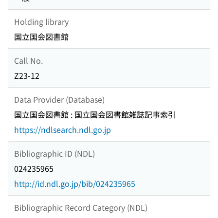
Holding library
国立国会図書館
Call No.
Z23-12
Data Provider (Database)
国立国会図書館 : 国立国会図書館雑誌記事索引
https://ndlsearch.ndl.go.jp
Bibliographic ID (NDL)
024235965
http://id.ndl.go.jp/bib/024235965
Bibliographic Record Category (NDL)