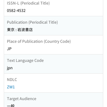
ISSN-L (Periodical Title)
0582-4532
Publication (Periodical Title)
東京 : 岩波書店
Place of Publication (Country Code)
JP
Text Language Code
jpn
NDLC
ZW1
Target Audience
一般