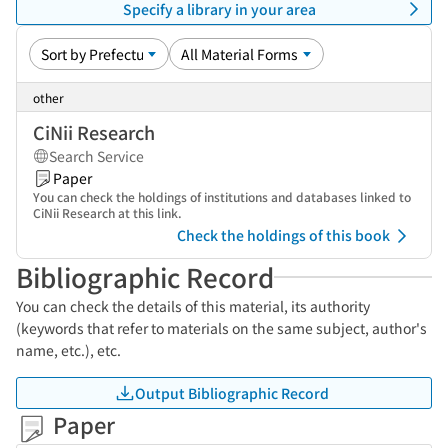
Specify a library in your area
other
CiNii Research
Search Service
Paper
You can check the holdings of institutions and databases linked to
CiNii Research at this link.
Check the holdings of this book
Bibliographic Record
You can check the details of this material, its authority
(keywords that refer to materials on the same subject, author's
name, etc.), etc.
Output Bibliographic Record
Paper