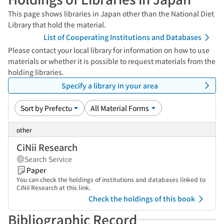
This page shows libraries in Japan other than the National Diet
Library that hold the material.
List of Cooperating Institutions and Databases
Please contact your local library for information on how to use
materials or whether it is possible to request materials from the
holding libraries.
Specify a library in your area
other
CiNii Research
Search Service
Paper
You can check the holdings of institutions and databases linked to
CiNii Research at this link.
Check the holdings of this book
Bibliographic Record