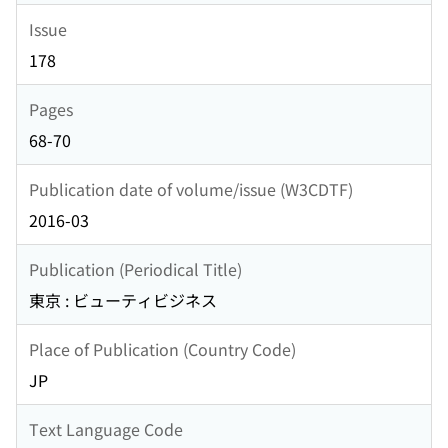
Issue
178
Pages
68-70
Publication date of volume/issue (W3CDTF)
2016-03
Publication (Periodical Title)
東京 : ビューティビジネス
Place of Publication (Country Code)
JP
Text Language Code