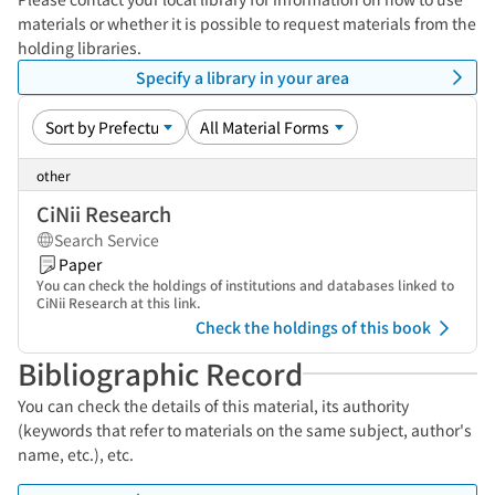
materials or whether it is possible to request materials from the
holding libraries.
Specify a library in your area
other
CiNii Research
Search Service
Paper
You can check the holdings of institutions and databases linked to
CiNii Research at this link.
Check the holdings of this book
Bibliographic Record
You can check the details of this material, its authority
(keywords that refer to materials on the same subject, author's
name, etc.), etc.