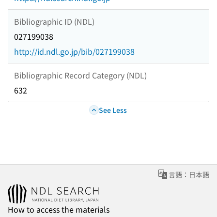
Bibliographic ID (NDL)
027199038
http://id.ndl.go.jp/bib/027199038
Bibliographic Record Category (NDL)
632
See Less
言語：日本語
How to access the materials