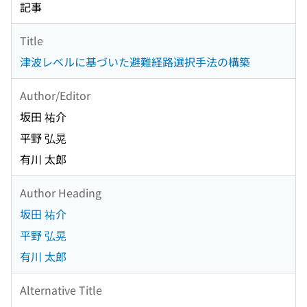
記事
Title
津波レベルに基づいた避難経路選択手法の構築
Author/Editor
坂田 祐介
平野 弘晃
有川 太郎
Author Heading
坂田 祐介
平野 弘晃
有川 太郎
Alternative Title