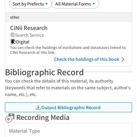
other
CiNii Research
Search Service
Digital
You can check the holdings of institutions and databases linked to
CiNii Research at this link.
Check the holdings of this book
Bibliographic Record
You can check the details of this material, its authority
(keywords that refer to materials on the same subject, author's
name, etc.), etc.
Output Bibliographic Record
Recording Media
Material Type