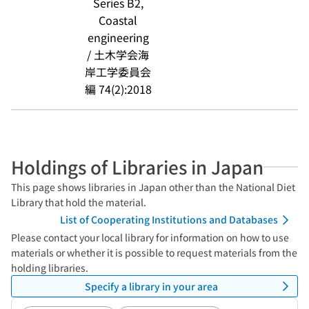
Series B2,
Coastal
engineering
/ 土木学会海
岸工学委員会
編 74(2):2018
Holdings of Libraries in Japan
This page shows libraries in Japan other than the National Diet
Library that hold the material.
List of Cooperating Institutions and Databases
Please contact your local library for information on how to use
materials or whether it is possible to request materials from the
holding libraries.
Specify a library in your area