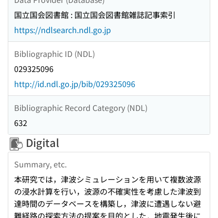
国立国会図書館 : 国立国会図書館雑誌記事索引
https://ndlsearch.ndl.go.jp
Bibliographic ID (NDL)
029325096
http://id.ndl.go.jp/bib/029325096
Bibliographic Record Category (NDL)
632
Digital
Summary, etc.
本研究では，津波シミュレーションを用いて複数波源
の浸水計算を行い，波源の不確実性を考慮した津波到
達時間のデータベースを構築し，津波に遭遇しない避
難経路の探索方法の提案を目的とした．地震発生後に