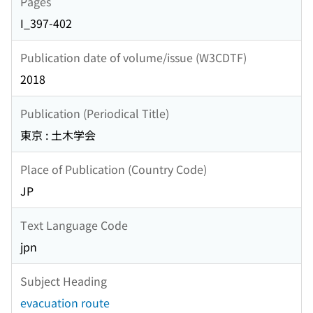
Pages
I_397-402
Publication date of volume/issue (W3CDTF)
2018
Publication (Periodical Title)
東京 : 土木学会
Place of Publication (Country Code)
JP
Text Language Code
jpn
Subject Heading
evacuation route