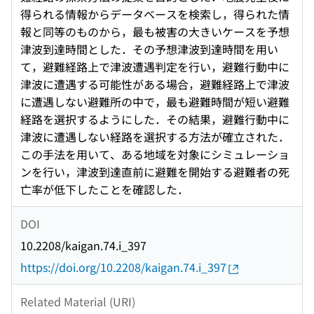
得られる情報からデータベースを検索し，得られた情
報と同等のものから，最も被害の大きいケースを予想
津波到達時間とした．その予想津波到達時間を用い
て，避難経路上で津波遭遇判定を行い，避難行動中に
津波に遭遇する可能性がある場合，避難経路上で津波
に遭遇しない避難所の中で，最も避難時間が短い避難
経路を選択するようにした．その結果，避難行動中に
津波に遭遇しない経路を選択する方法が確立された．
この手法を用いて、ある地域を対象にシミュレーショ
ンを行い，津波到達直前に避難を開始する避難者の死
亡率が低下したことを確認した．
DOI
10.2208/kaigan.74.i_397
https://doi.org/10.2208/kaigan.74.i_397
Related Material (URI)