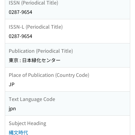
ISSN (Periodical Title)
0287-9654
ISSN-L (Periodical Title)
0287-9654
Publication (Periodical Title)
東京 : 日本緑化センター
Place of Publication (Country Code)
JP
Text Language Code
jpn
Subject Heading
縄文時代