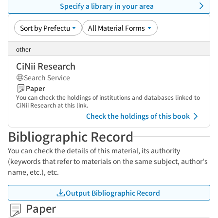
Specify a library in your area
other
CiNii Research
Search Service
Paper
You can check the holdings of institutions and databases linked to
CiNii Research at this link.
Check the holdings of this book
Bibliographic Record
You can check the details of this material, its authority
(keywords that refer to materials on the same subject, author's
name, etc.), etc.
Output Bibliographic Record
Paper