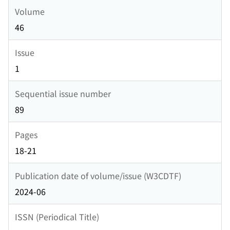
Volume
46
Issue
1
Sequential issue number
89
Pages
18-21
Publication date of volume/issue (W3CDTF)
2024-06
ISSN (Periodical Title)