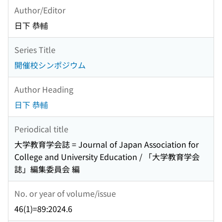
Author/Editor
日下 恭輔
Series Title
開催校シンポジウム
Author Heading
日下 恭輔
Periodical title
大学教育学会誌 = Journal of Japan Association for
College and University Education / 「大学教育学会
誌」編集委員会 編
No. or year of volume/issue
46(1)=89:2024.6