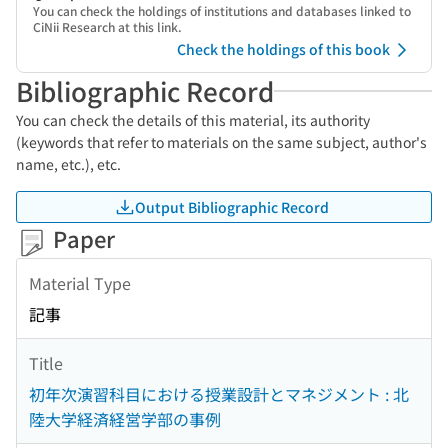
You can check the holdings of institutions and databases linked to
CiNii Research at this link.
Check the holdings of this book
Bibliographic Record
You can check the details of this material, its authority
(keywords that refer to materials on the same subject, author's
name, etc.), etc.
Output Bibliographic Record
Paper
Material Type
記事
Title
初年次演習科目における授業設計とマネジメント : 北
陸大学経済経営学部の事例