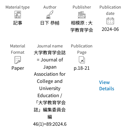
Material type
Author
Publisher
Publication
date
記事
日下 恭輔
相模原 : 大
2024-06
学教育学会
Material
Journal name
Publication
大学教育学会誌
Format
Page
= Journal of
Japan
Paper
p.18-21
Association for
College and
View
University
Details
Education /
「大学教育学会
誌」編集委員会
編
46(1)=89:2024.6