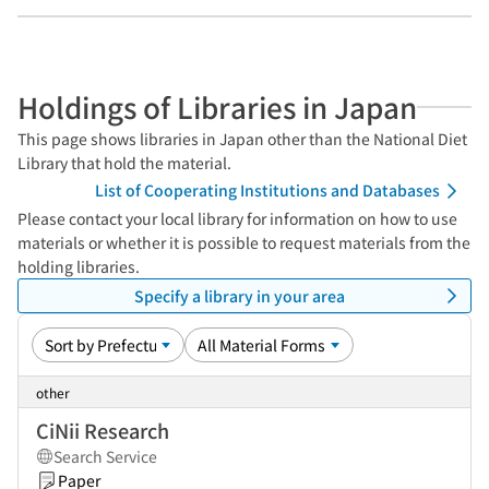
Holdings of Libraries in Japan
This page shows libraries in Japan other than the National Diet
Library that hold the material.
List of Cooperating Institutions and Databases
Please contact your local library for information on how to use
materials or whether it is possible to request materials from the
holding libraries.
Specify a library in your area
other
CiNii Research
Search Service
Paper