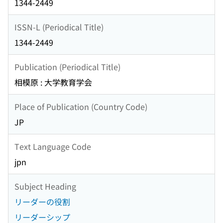
1344-2449
ISSN-L (Periodical Title)
1344-2449
Publication (Periodical Title)
相模原 : 大学教育学会
Place of Publication (Country Code)
JP
Text Language Code
jpn
Subject Heading
リーダーの役割
リーダーシップ