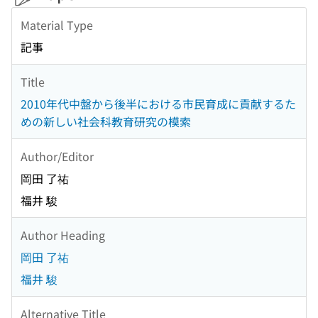
Material Type
記事
Title
2010年代中盤から後半における市民育成に貢献するた
めの新しい社会科教育研究の模索
Author/Editor
岡田 了祐
福井 駿
Author Heading
岡田 了祐
福井 駿
Alternative Title