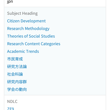
jpn
Subject Heading
Citizen Development
Research Methodology
Theories of Social Studies
Research Content Categories
Academic Trends
市民育成
研究方法論
社会科論
研究内容群
学会の動向
NDLC
ZF9