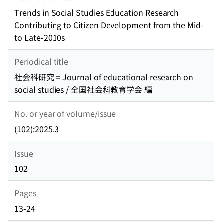
Trends in Social Studies Education Research
Contributing to Citizen Development from the Mid-
to Late-2010s
Periodical title
社会科研究 = Journal of educational research on
social studies / 全国社会科教育学会 編
No. or year of volume/issue
(102):2025.3
Issue
102
Pages
13-24