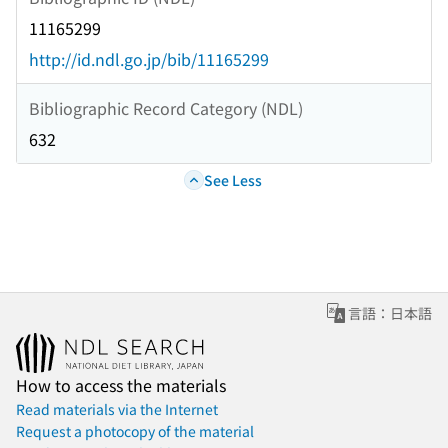
11165299
http://id.ndl.go.jp/bib/11165299
Bibliographic Record Category (NDL)
632
See Less
言語：日本語
How to access the materials
Read materials via the Internet
Request a photocopy of the material