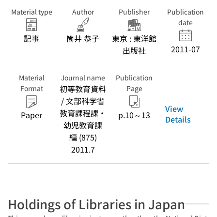
Material type
Author
Publisher
Publication
date
記事
筒井 恭子
東京 : 東洋館
2011-07
出版社
Material
Journal name
Publication
初等教育資料
Format
Page
/ 文部科学省
View
教育課程課・
Paper
p.10～13
Details
幼児教育課
編 (875)
2011.7
Holdings of Libraries in Japan