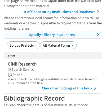
This page shows libraries in Japan other than the National Diet
Library that hold the material.
List of Cooperating Institutions and Databases
Please contact your local library for information on how to use
materials or whether it is possible to request materials from the
holding libraries.
Specify a library in your area
other
CiNii Research
Search Service
Paper
You can check the holdings of institutions and databases linked to
CiNii Research at this link.
Check the holdings of this book
Bibliographic Record
You can check the details of this material, its authority