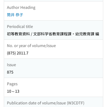
Author Heading
筒井 恭子
Periodical title
初等教育資料 / 文部科学省教育課程課・幼児教育課 編
No. or year of volume/issue
(875) 2011.7
Issue
875
Pages
10～13
Publication date of volume/issue (W3CDTF)