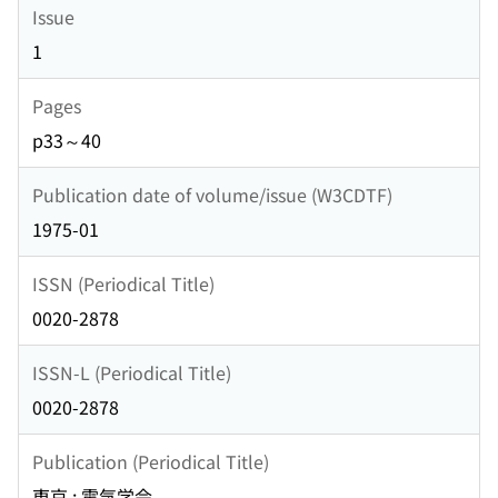
Issue
1
Pages
p33～40
Publication date of volume/issue (W3CDTF)
1975-01
ISSN (Periodical Title)
0020-2878
ISSN-L (Periodical Title)
0020-2878
Publication (Periodical Title)
東京 : 電気学会