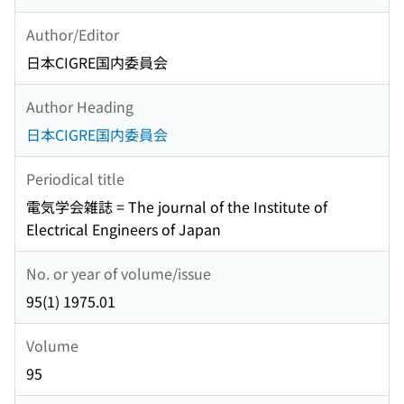
Author/Editor
日本CIGRE国内委員会
Author Heading
日本CIGRE国内委員会
Periodical title
電気学会雑誌 = The journal of the Institute of
Electrical Engineers of Japan
No. or year of volume/issue
95(1) 1975.01
Volume
95