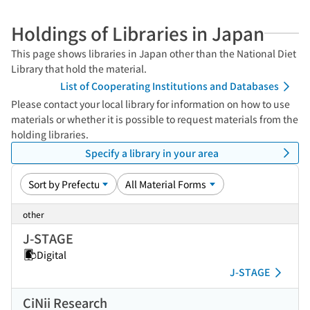
Holdings of Libraries in Japan
This page shows libraries in Japan other than the National Diet
Library that hold the material.
List of Cooperating Institutions and Databases
Please contact your local library for information on how to use
materials or whether it is possible to request materials from the
holding libraries.
Specify a library in your area
other
J-STAGE
Digital
J-STAGE
CiNii Research