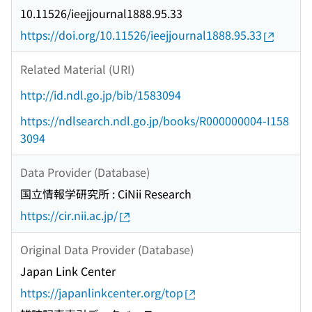
10.11526/ieejjournal1888.95.33
https://doi.org/10.11526/ieejjournal1888.95.33
Related Material (URI)
http://id.ndl.go.jp/bib/1583094
https://ndlsearch.ndl.go.jp/books/R000000004-I158
3094
Data Provider (Database)
国立情報学研究所 : CiNii Research
https://cir.nii.ac.jp/
Original Data Provider (Database)
Japan Link Center
https://japanlinkcenter.org/top