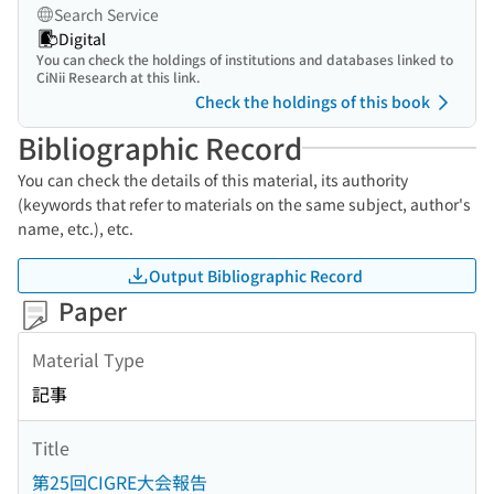
Search Service
Digital
You can check the holdings of institutions and databases linked to
CiNii Research at this link.
Check the holdings of this book
Bibliographic Record
You can check the details of this material, its authority
(keywords that refer to materials on the same subject, author's
name, etc.), etc.
Output Bibliographic Record
Paper
Material Type
記事
Title
第25回CIGRE大会報告