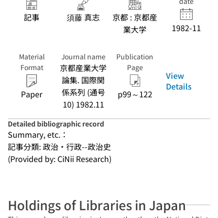
date
記事
須藤 真志
京都 : 京都産
1982-11
業大学
Material
Journal name
Publication
京都産業大学
Format
Page
View
論集. 国際関
Details
係系列 (通号
Paper
p99～122
10) 1982.11
Detailed bibliographic record
Summary, etc.：
記事分類: 政治・行政--政治史
(Provided by: CiNii Research)
Holdings of Libraries in Japan