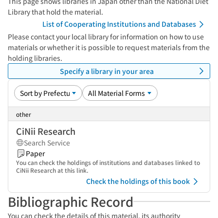
This page shows libraries in Japan other than the National Diet
Library that hold the material.
List of Cooperating Institutions and Databases
Please contact your local library for information on how to use
materials or whether it is possible to request materials from the
holding libraries.
Specify a library in your area
other
CiNii Research
Search Service
Paper
You can check the holdings of institutions and databases linked to
CiNii Research at this link.
Check the holdings of this book
Bibliographic Record
You can check the details of this material, its authority