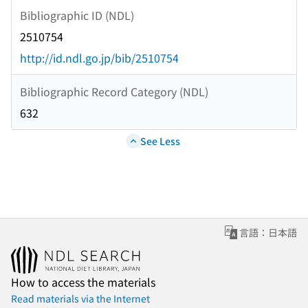
Bibliographic ID (NDL)
2510754
http://id.ndl.go.jp/bib/2510754
Bibliographic Record Category (NDL)
632
See Less
言語：日本語
How to access the materials
Read materials via the Internet