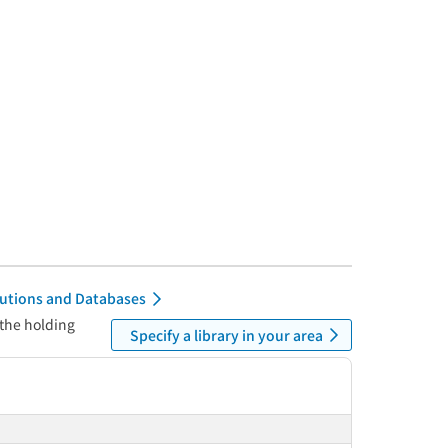
itutions and Databases
 the holding
Specify a library in your area