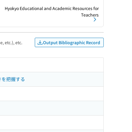
Hyokyo Educational and Academic Resources for
Teachers
Output Bibliographic Record
, etc.), etc.
きを把握する