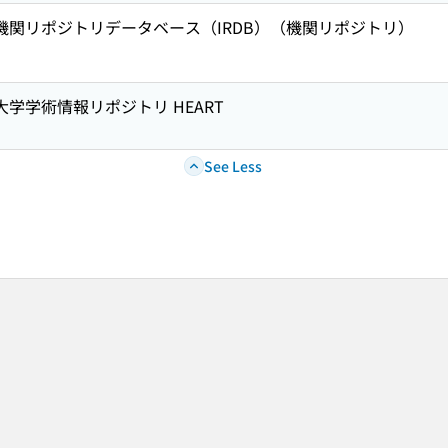
術機関リポジトリデータベース（IRDB）（機関リポジトリ）
大学学術情報リポジトリ HEART
See Less