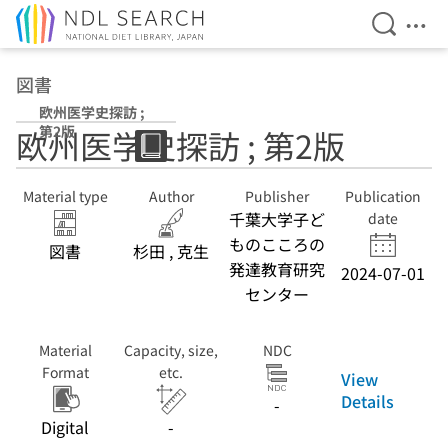
Open Se
Ope
Jump to main content
図書
欧州医学史探訪 ;
第2版
欧州医学史探訪 ; 第2版
Material type
Author
Publisher
Publication
千葉大学子ど
date
ものこころの
図書
杉田 , 克生
発達教育研究
2024-07-01
センター
Material
Capacity, size,
NDC
Format
etc.
View
Details
-
Digital
-