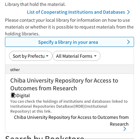
Library that hold the material.
List of Cooperating Institutions and Databases
Please contact your local library for information on how to use
materials or whether it is possible to request materials from the
holding libraries.
Specify a library in your area
other
Chiba University Repository for Access to
Outcomes from Research
Digital
You can check the holdings of institutions and databases linked to
Institutional Repositories DataBase(IRDB)(Institutional
Repository) at this link.
Chiba University Repository for Access to Outcomes from
Research
Search by Bookstore