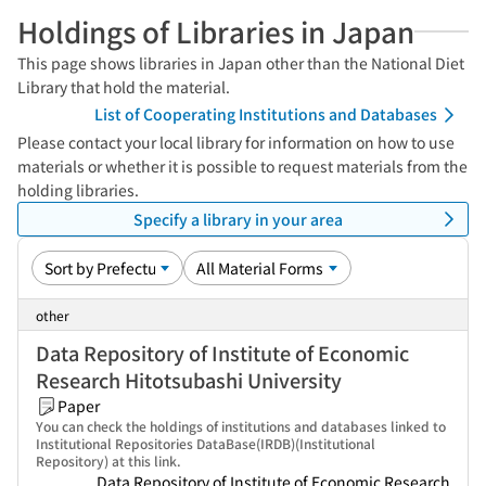
Holdings of Libraries in Japan
This page shows libraries in Japan other than the National Diet
Library that hold the material.
List of Cooperating Institutions and Databases
Please contact your local library for information on how to use
materials or whether it is possible to request materials from the
holding libraries.
Specify a library in your area
other
Data Repository of Institute of Economic
Research Hitotsubashi University
Paper
You can check the holdings of institutions and databases linked to
Institutional Repositories DataBase(IRDB)(Institutional
Repository) at this link.
Data Repository of Institute of Economic Research