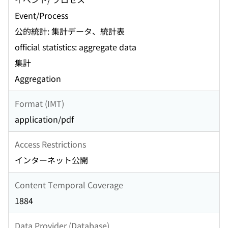
Event/Process
公的統計: 集計データ、統計表
official statistics: aggregate data
集計
Aggregation
Format (IMT)
application/pdf
Access Restrictions
インターネット公開
Content Temporal Coverage
1884
Data Provider (Database)