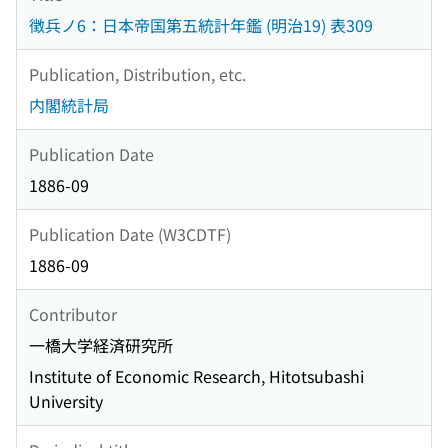
徴兵ノ6：日本帝国第五統計年鑑 (明治19) 表309
Publication, Distribution, etc.
内閣統計局
Publication Date
1886-09
Publication Date (W3CDTF)
1886-09
Contributor
一橋大学経済研究所
Institute of Economic Research, Hitotsubashi
University