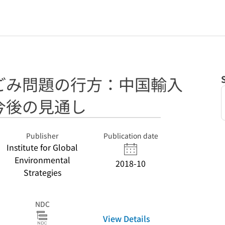
ごみ問題の行方：中国輸入
今後の見通し
Publisher
Publication date
Institute for Global
Environmental
2018-10
Strategies
NDC
View Details