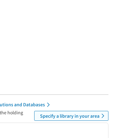
itutions and Databases
 the holding
Specify a library in your area