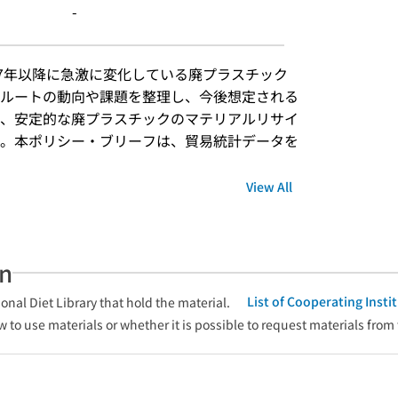
-
17年以降に急激に変化している廃プラスチック
ルートの動向や課題を整理し、今後想定される
、安定的な廃プラスチックのマテリアルリサイ
。本ポリシー・ブリーフは、貿易統計データを
View All
an
List of Cooperating Inst
onal Diet Library that hold the material.
w to use materials or whether it is possible to request materials from