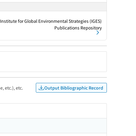
Institute for Global Environmental Strategies (IGES)
Publications Repository
Output Bibliographic Record
, etc.), etc.