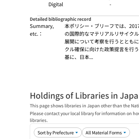
Digital
-
Detailed bibliographic record
Summary,
本ポリシー・ブリーフでは、20
etc.：
の国際的なマテリアルリサイクル
展開について考察を行うとともに
クル確保に向けた政策提言を行う
基に、日本...
Holdings of Libraries in Jap
This page shows libraries in Japan other than the Nati
Please contact your local library for information on ho
libraries.