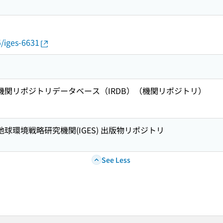
5/iges-6631
術機関リポジトリデータベース（IRDB）（機関リポジトリ）
地球環境戦略研究機関(IGES) 出版物リポジトリ
See Less