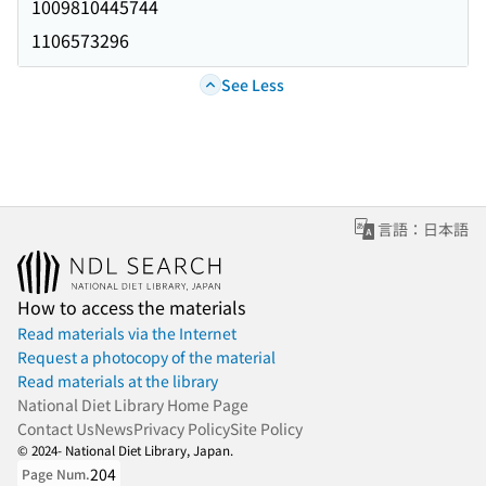
1009810445744
1106573296
See Less
言語：日本語
How to access the materials
Read materials via the Internet
Request a photocopy of the material
Read materials at the library
National Diet Library Home Page
Contact Us
News
Privacy Policy
Site Policy
© 2024- National Diet Library, Japan.
204
Page Num.