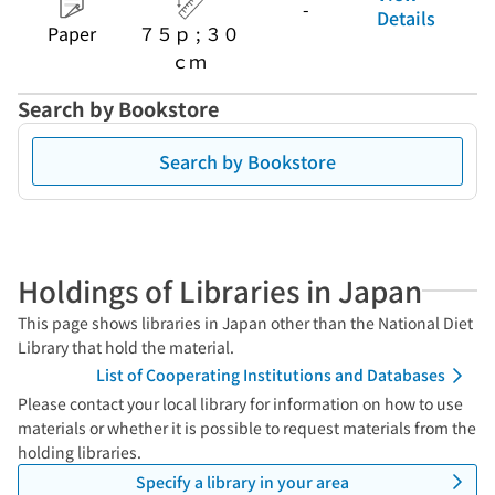
-
Details
Paper
７５ｐ ; ３０
ｃｍ
Search by Bookstore
Search by Bookstore
Holdings of Libraries in Japan
This page shows libraries in Japan other than the National Diet
Library that hold the material.
List of Cooperating Institutions and Databases
Please contact your local library for information on how to use
materials or whether it is possible to request materials from the
holding libraries.
Specify a library in your area