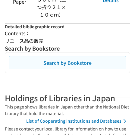
Details
Paper
つ折り２１×
１０ｃｍ）
Detailed bibliographic record
Contents：
リユース品の販売
Search by Bookstore
Search by Bookstore
Holdings of Libraries in Japan
This page shows libraries in Japan other than the National Diet
Library that hold the material.
List of Cooperating Institutions and Databases
Please contact your local library for information on how to use