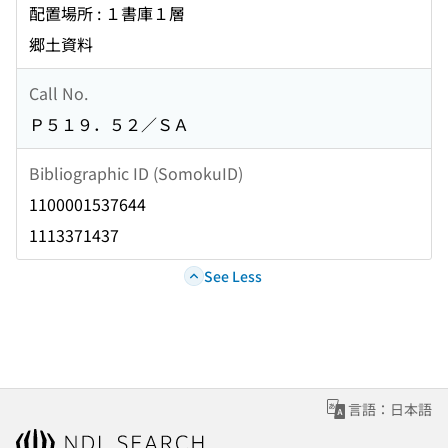
配置場所 : １書庫１層
郷土資料
Call No.
Ｐ５１９．５２／ＳＡ
Bibliographic ID (SomokuID)
1100001537644
1113371437
See Less
言語：日本語