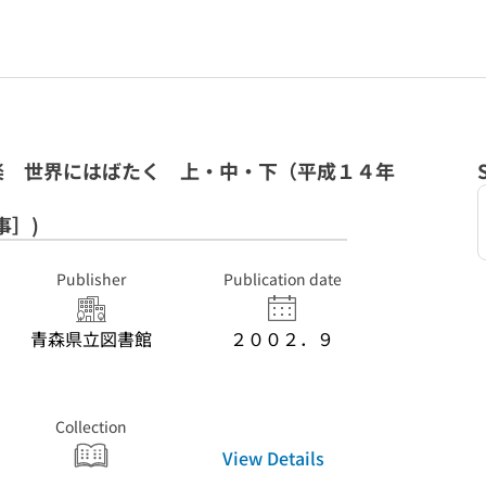
楽 世界にはばたく 上・中・下（平成１４年
）
事］)
Publisher
Publication date
青森県立図書館
２００２．９
Collection
View Details