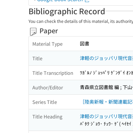
Bibliographic Record
You can check the details of this material, its authori
Paper
図書
Material Type
津軽のジョッパリ現代音
Title
ﾂｶﾞﾙﾉ ｼﾞｮｯﾊﾟﾘ ｹﾞﾝﾀﾞｲ ｵﾝｶ
Title Transcription
青森県立図書館 編 ; 下
Author/Editor
［陸奥新報・新聞連載記
Series Title
津軽のジョッパリ現代音
Title Heading
ﾊﾞﾀｸ ｼﾞｮｳ･ ﾁｭｳ･ ｹﾞ( ﾍｲｾｲ