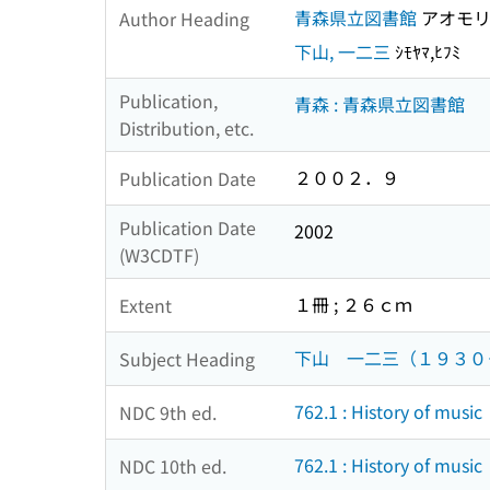
青森県立図書館
アオモリ
Author Heading
下山, 一二三
ｼﾓﾔﾏ,ﾋﾌﾐ
Publication,
青森 : 青森県立図書館
Distribution, etc.
２００２．９
Publication Date
Publication Date
2002
(W3CDTF)
１冊 ; ２６ｃｍ
Extent
下山 一二三（１９３０
Subject Heading
762.1 : History of music
NDC 9th ed.
762.1 : History of music
NDC 10th ed.