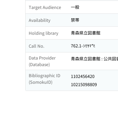
一般
Target Audience
禁帯
Availability
青森県立図書館
Holding library
762.1-ｼﾓﾔﾏ*ﾋ
Call No.
Data Provider
青森県立図書館 : 公共
(Database)
Bibliographic ID
1102456420
(SomokuID)
10215098809