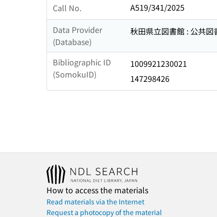
A519/341/2025
Call No.
Data Provider
秋田県立図書館 : 公共
(Database)
Bibliographic ID
1009921230021
(SomokuID)
147298426
How to access the materials
Read materials via the Internet
Request a photocopy of the material