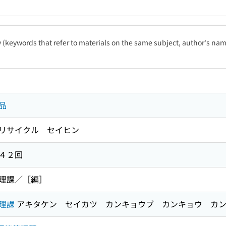
ty (keywords that refer to materials on the same subject, author's name
品
リサイクル セイヒン
４２回
理課／［編］
理課
アキタケン セイカツ カンキョウブ カンキョウ カ