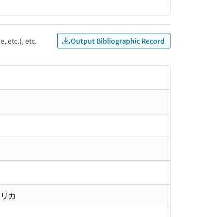
Output Bibliographic Record
, etc.), etc.
ンリカ