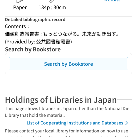
-
Paper
134p ; 30cm
Detailed bibliographic record
Contents：
価値創造報告書 : もっとつながる。未来が動き出す。
(Provided by: 公共図書館蔵書)
Search by Bookstore
Search by Bookstore
Holdings of Libraries in Japan
This page shows libraries in Japan other than the National Diet
Library that hold the material.
List of Cooperating Institutions and Databases
Please contact your local library for information on how to use