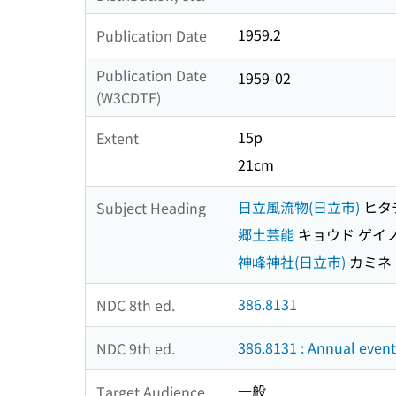
1959.2
Publication Date
Publication Date
1959-02
(W3CDTF)
15p
Extent
21cm
日立風流物(日立市)
ヒタ
Subject Heading
郷土芸能
キョウド ゲイ
神峰神社(日立市)
カミネ
386.8131
NDC 8th ed.
386.8131 : Annual events
NDC 9th ed.
一般
Target Audience