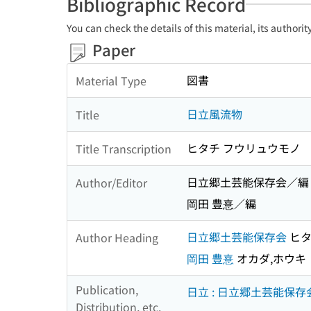
Bibliographic Record
You can check the details of this material, its authori
Paper
図書
Material Type
日立風流物
Title
ヒタチ フウリュウモノ
Title Transcription
日立郷土芸能保存会／編
Author/Editor
岡田 豊憙／編
日立郷土芸能保存会
ヒタ
Author Heading
岡田 豊憙
オカダ,ホウキ
Publication,
日立 : 日立郷土芸能保存
Distribution, etc.