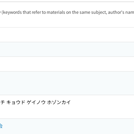
ty (keywords that refer to materials on the same subject, author's name
チ キョウド ゲイノウ ホゾンカイ
会