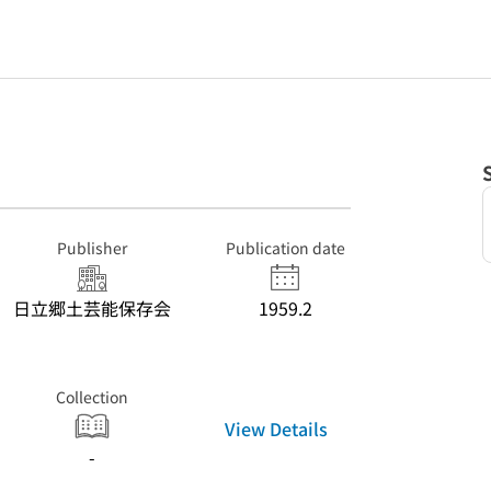
Publisher
Publication date
日立郷土芸能保存会
1959.2
Collection
View Details
-