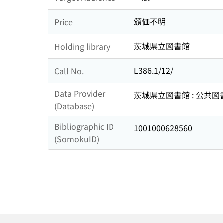
頒価不明
Price
茨城県立図書館
Holding library
L386.1/12/
Call No.
Data Provider
茨城県立図書館 : 公共
(Database)
Bibliographic ID
1001000628560
(SomokuID)