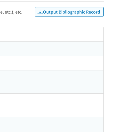
Output Bibliographic Record
, etc.), etc.