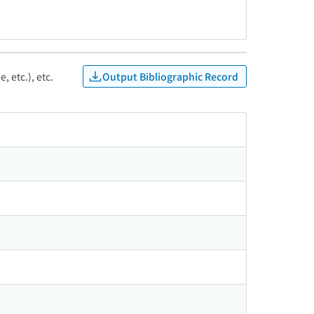
Output Bibliographic Record
, etc.), etc.