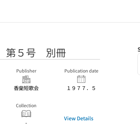
 第５号 別冊
Publisher
Publication date
香蘭短歌会
１９７７．５
Collection
View Details
-