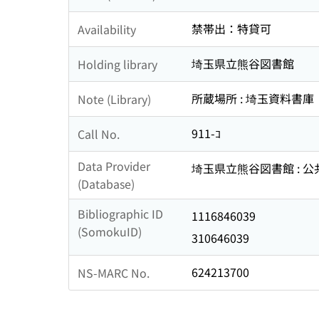
禁帯出：特貸可
Availability
埼玉県立熊谷図書館
Holding library
所蔵場所 : 埼玉資料書庫
Note (Library)
911-ｺ
Call No.
Data Provider
埼玉県立熊谷図書館 : 
(Database)
Bibliographic ID
1116846039
(SomokuID)
310646039
624213700
NS-MARC No.