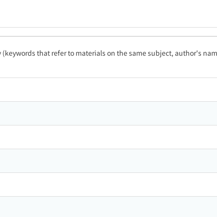
ty (keywords that refer to materials on the same subject, author's name