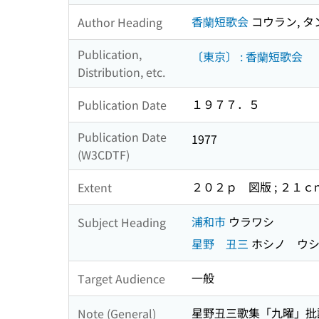
香蘭短歌会
コウラン, 
Author Heading
Publication,
〔東京〕 : 香蘭短歌会
Distribution, etc.
１９７７．５
Publication Date
Publication Date
1977
(W3CDTF)
２０２ｐ 図版 ; ２１ｃ
Extent
浦和市
ウラワシ
Subject Heading
星野 丑三
ホシノ ウシ
一般
Target Audience
星野丑三歌集「九曜」
Note (General)